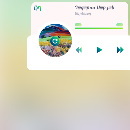
Ղազարոս Սարյան
Սերենադ
00:00
00:00