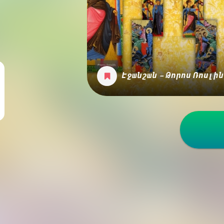
Էջանշան - Թորոս Ռոսլին