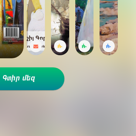
Գտիր մեզ