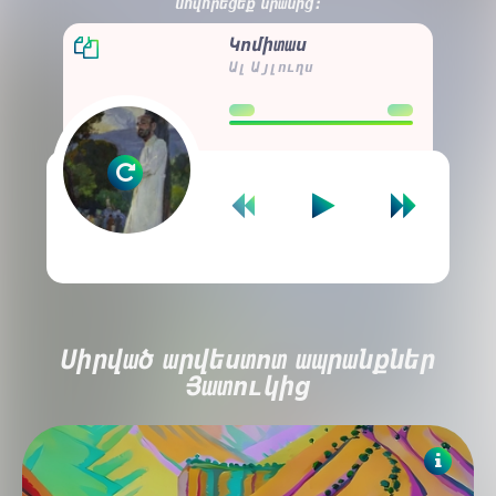
սովորեցեք նրանից։
Կոմիտաս
Ալ Այլուղս
00:00
00:00
Սիրված արվեստոտ ապրանքներ
Յատուկից