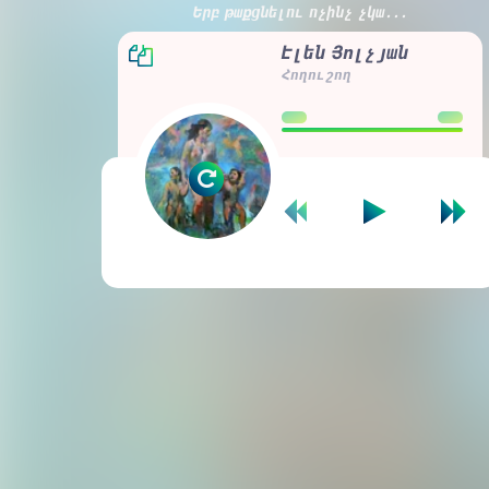
Երբ թաքցնելու ոչինչ չկա․․․
Էլեն Յոլչյան
Հողուշող
00:00
00:00