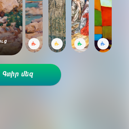
ուց 
Գտիր մեզ