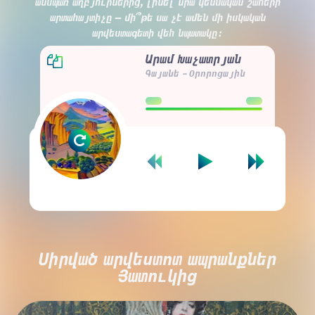
անսպառ աղբյուրներից, լինել նրա կենսական շահերի
արտահայտիչը — մի՞թե սա չէ ամեն մի իսկական
արվեստագետի վեհ նպատակը։
Արամ Խաչատրյան
Գայանե - Օրորոցային
00:00
00:00
Սիրված արվեստոտ ապրանքներ
Յատուկից