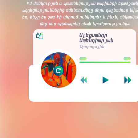
Իմ մանկության և պատանեկության տարիների երաժշտա
ազդեցություններից ամենաուժեղը մորս դաշնամուր նվա
էր, ինչը ես շատ էի սիրում ունկնդրել և ինչն, անկասկա
մեջ սեր արթնացրեց դեպի երաժշտությունը…
Ալեքսանդր
Սպենդիարյան
Oրորոցային
00:00
00:00